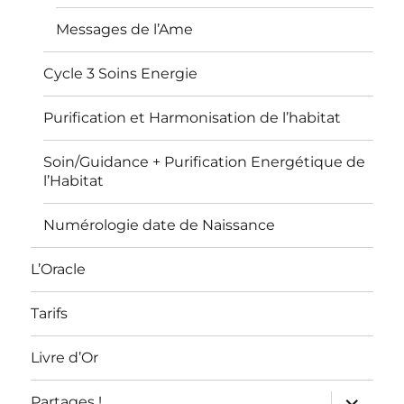
Messages de l’Ame
Cycle 3 Soins Energie
Purification et Harmonisation de l’habitat
Soin/Guidance + Purification Energétique de
l’Habitat
Numérologie date de Naissance
L’Oracle
Tarifs
Livre d’Or
ouvrir
Partages !