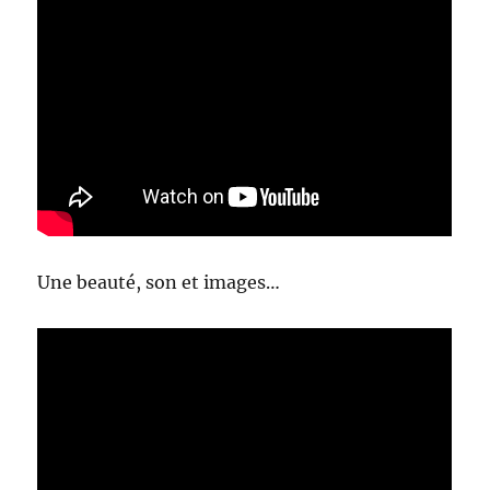
Une beauté, son et images…