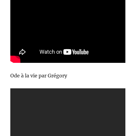
Ode à la vie par Grégory