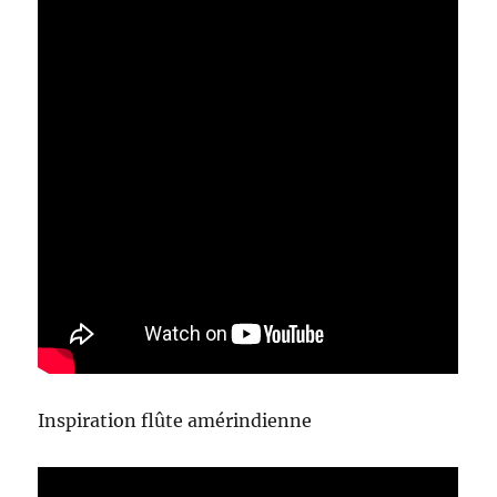
Inspiration flûte amérindienne