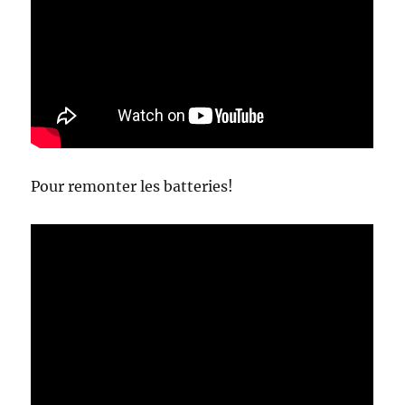
Pour remonter les batteries!