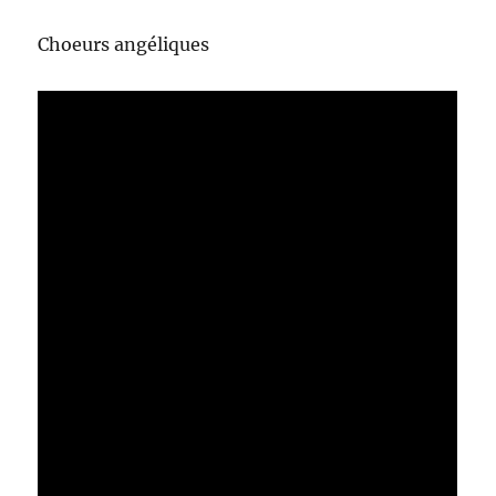
Choeurs angéliques